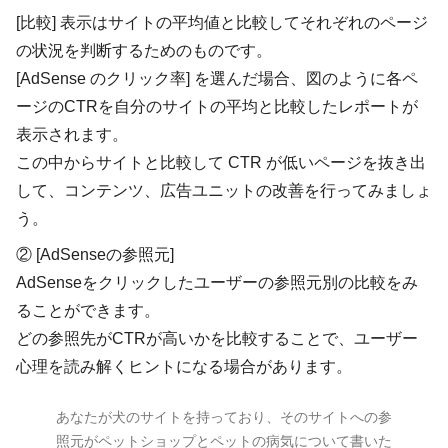
[比較] 表示はサイトの平均値と比較してそれぞれのページ
の状況を判断するためのものです。
[AdSense のクリック率] を選んだ場合、図のように各ペ
ージのCTRを自分のサイトの平均と比較したレポートが
表示されます。
この中からサイトと比較して CTR が低いページを抜き出
して、コンテンツ、広告ユニットの改善を行ってみましょ
う。
② [AdSenseの参照元]
AdSenseをクリックしたユーザーの参照元別の比較をみ
ることができます。
どの参照先がCTRが高いかを比較することで、ユーザー
心理を読み解くヒントになる場合があります。
あなたが犬のサイトを持っており、そのサイトへの参
照元がペットショップとペットの病気について書いた