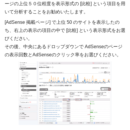
ージの上位５０位程度を表示形式の [比較] という項目を用
いて分析することをお勧めいたします。
[AdSense 掲載ページ] で上位 50 のサイトを表示したの
ち、右上の表示の項目の中で [比較] という表示形式をお選
びください。
その後、中央にあるドロップダウンで AdSenseのページ
の表示回数とAdSenseのクリック率をお選びください。