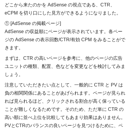
どこから来たのかを AdSense の視点である、CTR、
eCPM を切り口にした見方ができるようになりました。
① [AdSense の掲載ページ]
AdSense の収益順にページが表示されています。各ペー
ジの AdSense の表示回数/CTR/有効 CPM をみることがで
きます。
まずは、CTR の高いページを参考に、他のページの広告
ユニットの種類、配置、色などを変更などを検討してみま
しょう。
注意していただきたい点として、一般的に CTR と PV は
負の相関関係にあることがあげられます。ページが見られ
れば見られるほど、クリックされる割合が高く保っている
ことが難しくなるためです。そのため、ただ単に CTR の
高い順に並べ上位を比較してもあまり効果はありません。
PVとCTRのバランスの良いページを見つけるために、ペ