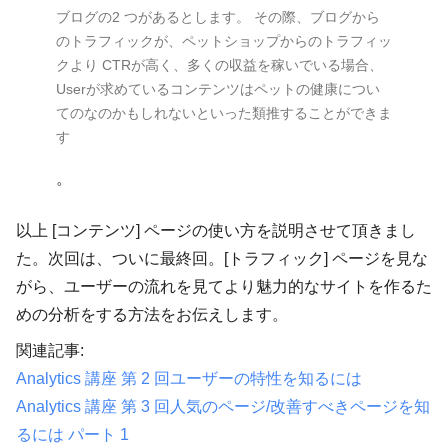
ブログの2 つがあるとします。 その際、ブログから
のトラフィックが、ペットショップからのトラフィッ
クより CTRが高く、多くの収益を稼いでいる場合、
Userが求めているコンテンツはペットの健康につい
てのなのかもしれないといった類推することができま
す
。
以上 [コンテンツ] ページの使い方を説明させて頂きまし
た。次回は、ついに最終回。[トラフィック] ページを見な
がら、ユーザーの流れを見てより魅力的なサイトを作るた
めの分析をする方法をお伝えします。
関連記事:
Analytics 講座 第 2 回ユーザーの特性を知るには
Analytics 講座 第 3 回人気のページ/改善すべきページを知
るには パート 1