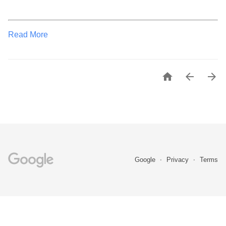
Read More



Google
Privacy
Terms