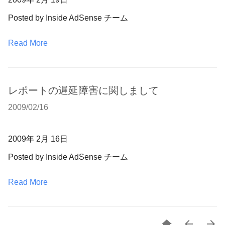
Posted by
Inside AdSense チーム
Read More
レポートの遅延障害に関しまして
2009/02/16
2009
年
2
月
16
日
Posted by
Inside AdSense チーム
Read More


