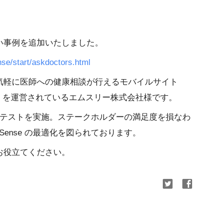
い事例を追加いたしました。
ense/start/askdoctors.html
気軽に医師への健康相談が行えるモバイルサイト
」を運営されているエムスリー株式会社様です。
 A/B テストを実施。ステークホルダーの満足度を損なわ
Sense の最適化を図られております。
お役立てください。