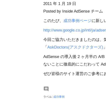
2011 年 1 月 19 日
Posted by Inside AdSense チーム
このたび、
成功事例ページ
に新し
http://www.google.co.jp/intl/ja/ads
今回ご協力いただきましたのは、
「
AskDoctors(アスクドクターズ)
AdSense の導入後 2 ヶ月半の
ないことに徹底的にこだわって Ad
ぜひ皆様のサイト運営のご参考に

ラベル:
成功事例