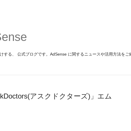
Sense
報をお届けする、 公式ブログです。AdSense に関するニュースや活用方法を
AskDoctors(アスクドクターズ)」エム