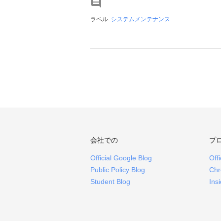

ラベル:
システムメンテナンス
会社での
プ
Official Google Blog
Off
Public Policy Blog
Chr
Student Blog
Ins