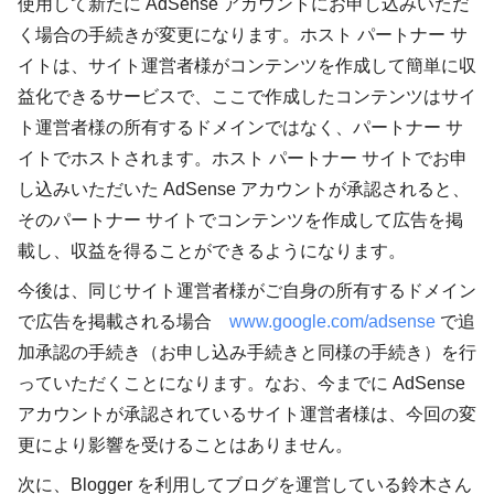
使用して新たに AdSense アカウントにお申し込みいただ
く場合の手続きが変更になります。ホスト パートナー サ
イトは、サイト運営者様がコンテンツを作成して簡単に収
益化できるサービスで、ここで作成したコンテンツはサイ
ト運営者様の所有するドメインではなく、パートナー サ
イトでホストされます。ホスト パートナー サイトでお申
し込みいただいた AdSense アカウントが承認されると、
そのパートナー サイトでコンテンツを作成して広告を掲
載し、収益を得ることができるようになります。
今後は、同じサイト運営者様がご自身の所有するドメイン
で広告を掲載される場合
www.google.com/adsense
で追
加承認の手続き（お申し込み手続きと同様の手続き）を行
っていただくことになります。なお、今までに AdSense
アカウントが承認されているサイト運営者様は、今回の変
更により影響を受けることはありません。
次に、Blogger を利用してブログを運営している鈴木さん