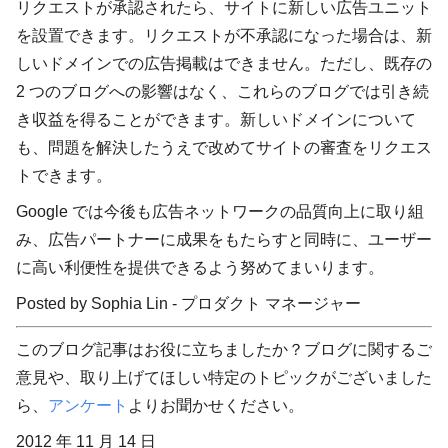
リクエストが承認されたら、サイトに新しい広告ユニット
を設置できます。リクエストが不承認になった場合は、新
しいドメインでの広告掲載はできません。ただし、既存の
2 つのブログへの影響はなく、これらのブログでは引き続
き収益を得ることができます。新しいドメインについて
も、問題を解決したうえで改めてサイトの審査をリクエス
トできます。
Google では今後も広告ネットワークの品質向上に取り組
み、広告パートナーに成果をもたらすと同時に、ユーザー
に高い利便性を提供できるよう努めてまいります。
Posted by Sophia Lin - プロダクト マネージャー
このブログ記事はお役に立ちましたか？ブログに関するご
意見や、取り上げてほしい特定のトピックがございました
ら、
アンケート
よりお聞かせください。
2012 年 11 月 14 日