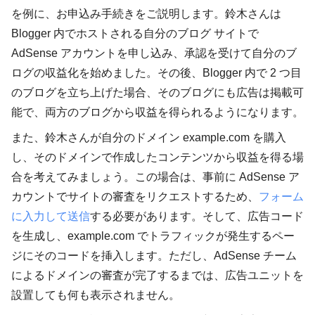
を例に、お申込み手続きをご説明します。鈴木さんは
Blogger 内でホストされる自分のブログ サイトで
AdSense アカウントを申し込み、承認を受けて自分のブ
ログの収益化を始めました。その後、Blogger 内で 2 つ目
のブログを立ち上げた場合、そのブログにも広告は掲載可
能で、両方のブログから収益を得られるようになります。
また、鈴木さんが自分のドメイン example.com を購入
し、そのドメインで作成したコンテンツから収益を得る場
合を考えてみましょう。この場合は、事前に AdSense ア
カウントでサイトの審査をリクエストするため、
フォーム
に入力して送信
する必要があります。そして、広告コード
を生成し、example.com でトラフィックが発生するペー
ジにそのコードを挿入します。ただし、AdSense チーム
によるドメインの審査が完了するまでは、広告ユニットを
設置しても何も表示されません。