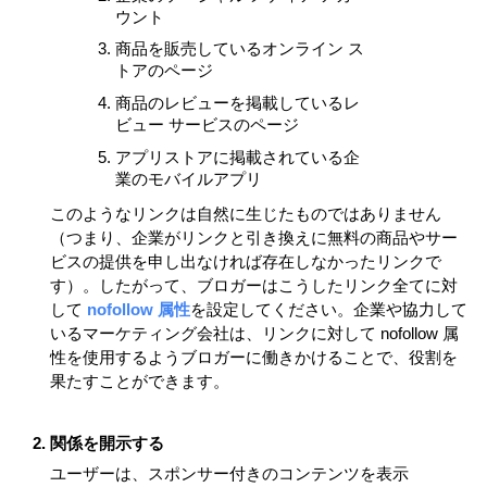
ウント
商品を販売しているオンライン ス
トアのページ
商品のレビューを掲載しているレ
ビュー サービスのページ
アプリストアに掲載されている企
業のモバイルアプリ
このようなリンクは自然に生じたものではありません
（つまり、企業がリンクと引き換えに無料の商品やサー
ビスの提供を申し出なければ存在しなかったリンクで
す）。したがって、ブロガーはこうしたリンク全てに対
して 
nofollow 属性
を設定してください。企業や協力して
いるマーケティング会社は、リンクに対して nofollow 属
性を使用するようブロガーに働きかけることで、役割を
果たすことができます。
関係を開示する
ユーザーは、スポンサー付きのコンテンツを表示