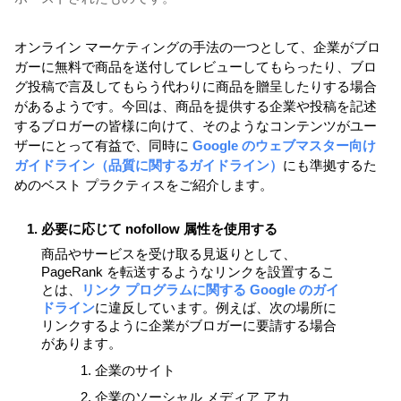
オンライン マーケティングの手法の一つとして、企業がブロ
ガーに無料で商品を送付してレビューしてもらったり、ブロ
グ投稿で言及してもらう代わりに商品を贈呈したりする場合
があるようです。今回は、商品を提供する企業や投稿を記述
するブロガーの皆様に向けて、そのようなコンテンツがユー
ザーにとって有益で、同時に 
Google のウェブマスター向け
ガイドライン（品質に関するガイドライン）
にも準拠するた
めのベスト プラクティスをご紹介します。

必要に応じて nofollow 属性を使用する
商品やサービスを受け取る見返りとして、
PageRank を転送するようなリンクを設置するこ
とは、
リンク プログラムに関する Google のガイ
ドライン
に違反しています。例えば、次の場所に
リンクするように企業がブロガーに要請する場合
があります。
企業のサイト
企業のソーシャル メディア アカ