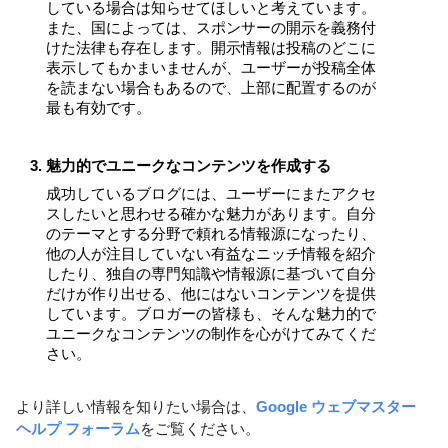
している場合は知らせてほしいと考えています。
また、国によっては、スポンサーの開示を義務付
けた法律も存在します。開示情報は投稿のどこに
表示してもかまいませんが、ユーザーが投稿全体
を読まない場合もあるので、上部に配置するのが
最も有効です。
魅力的でユニークなコンテンツを作成する
成功しているブログには、ユーザーにまたアクセ
スしたいと思わせる確かな魅力があります。自分
のテーマとする分野で頼れる情報源になったり、
他の人が注目していない有益なニッチ情報を紹介
したり、独自の専門知識や情報源に基づいて自分
だけが作り出せる、他にはないコンテンツを提供
しています。ブロガーの皆様も、そんな魅力的で
ユニークなコンテンツの制作を心がけてみてくだ
さい。
より詳しい情報を知りたい場合は、
Google ウェブマスター 
ヘルプ フォーラム
をご覧ください。