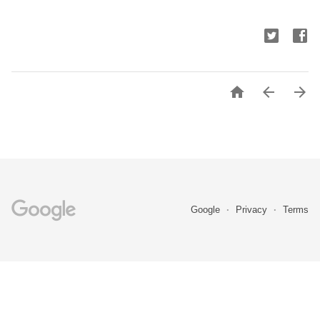



Google
Privacy
Terms