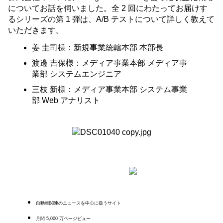
についてお話を伺いました。全 2 回にわたってお届けす
るシリーズの第 1 弾は、A/B テストについて詳しく教えて
いただきます。
姜 圭司様：新規事業統轄本部 本部長
渡邊 吉保様：メディア事業本部 メディア事
業部 システムエンジニア
三枝 新様：メディア事業本部 システム事業
部 Web アナリスト
自動車関連のニュースを中心に扱うサイト 
月間 5,000 万ページビュー