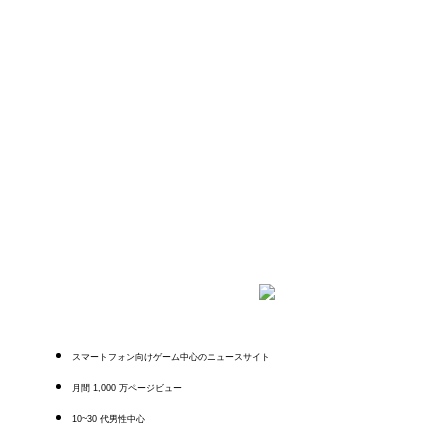
スマートフォン向けゲーム中心のニュースサイト
月間 1,000 万ページビュー
10~30 代男性中心