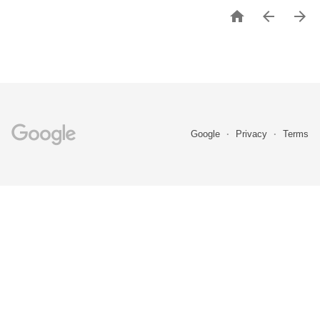



Google
Privacy
Terms