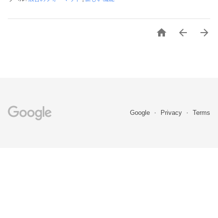



Google
Privacy
Terms