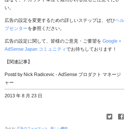
い。
広告の設定を変更するための詳しいステップは、ぜひ
ヘル
プセンター
を参照ください。
広告の設定に関して、皆様のご意見・ご要望を
Google +
AdSense Japan コミュニティ
でお待ちしております！
【関連記事】
Postd by Nick Radicevic - AdSense プロダクト マネージ
ャー
2013 年 8 月 23 日
ラベル:
広告のフォーマット
,
新しい機能