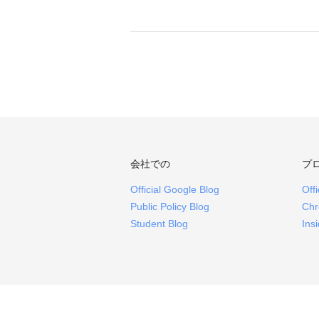
会社での
プ
Official Google Blog
Off
Public Policy Blog
Chr
Student Blog
Ins