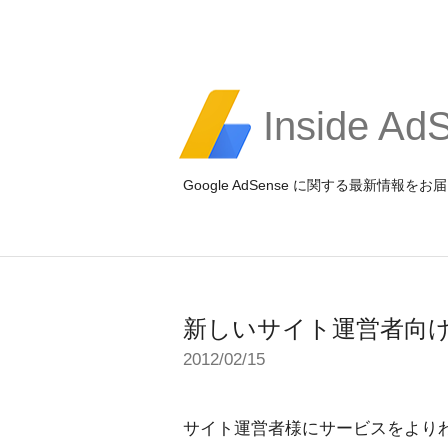
Inside Ad
Google AdSense に関する最新情
新しいサイト運営者向
2012/02/15
サイト運営者様にサービスをよりわか