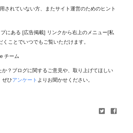
外を利用されていない方、またサイト運営のためのヒント
トップにある [広告掲載] リンクから右上のメニュー[私
いただくことでいつでもご覧いただけます。
nse チーム
たか？ブログに関するご意見や、取り上げてほしい
、ぜひ
アンケート
よりお聞かせください。