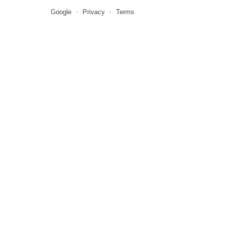
Google
Privacy
Terms