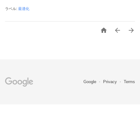
ラベル:
最適化



Google
Privacy
Terms