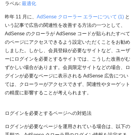
ラベル:
最適化
昨年 11 月に、
AdSense クローラー エラーについて (1)
と
いう記事で広告の関連性を改善する方法の一つとして、
AdSense のクローラが AdSense コードが貼られたすべて
のページにアクセスできるよう設定いただくことをお勧め
しました。しかし、会員登録が必要なサイトなど、ユーザ
ーにログインを必要とするサイトでは、こうした改善がむ
ずかしい場合があります。会員限定サイトなどの場合、ロ
グインが必要なページに表示される AdSense 広告につい
ては、クローラーがアクセスできず、関連性やターゲット
の精度に影響することが考えられます。
ログインを必要とするページへの対処法
ログインが必要なページを運用されている場合は、以下の
手順で、AdSense クローラ用のログイン情報を設定する