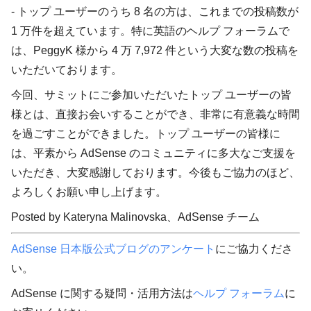
- トップ ユーザーのうち 8 名の方は、これまでの投稿数が
1 万件を超えています。特に英語のヘルプ フォーラムで
は、PeggyK 様から 4 万 7,972 件という大変な数の投稿を
いただいております。
今回、サミットにご参加いただいたトップ ユーザーの皆
様とは、直接お会いすることができ、非常に有意義な時間
を過ごすことができました。トップ ユーザーの皆様に
は、平素から AdSense のコミュニティに多大なご支援を
いただき、大変感謝しております。今後もご協力のほど、
よろしくお願い申し上げます。
Posted by Kateryna Malinovska、AdSense チーム
AdSense 日本版公式ブログのアンケート
にご協力くださ
い。
AdSense に関する疑問・活用方法は
ヘルプ フォーラム
に