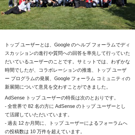
トップ ユーザーとは、Google のヘルプ フォーラムでディ
スカッションの進行や質問への回答を率先して行っていた
だいているユーザーのことです。サミットでは、わずかな
時間でしたが、コラボレーションの推進、トップ ユーザ
ー プログラムの発展、Google フォーラム コミュニティの
新展開について意見を交わすことができました。
AdSense トップ ユーザーの特長は次のとおりです。
- 全世界で 82 名の方に AdSense のトップ ユーザーとし
て活躍していただいています。
- 過去 12 か月間に、トップ ユーザーによるフォーラムへ
の投稿数は 10 万件を超えています。