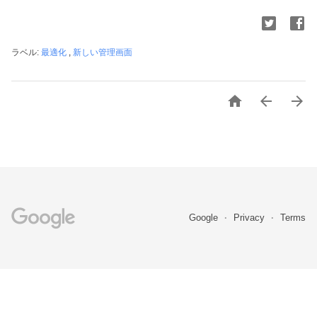
ラベル:
最適化
,
新しい管理画面



Google
Privacy
Terms