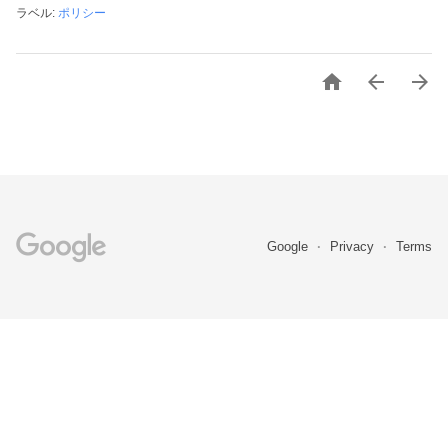
ラベル:
ポリシー



Google
Privacy
Terms