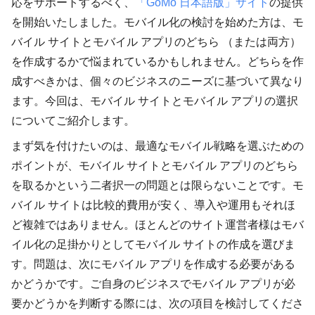
応をサポートするべく、
「GoMo 日本語版」サイト
の提供
を開始いたしました。モバイル化の検討を始めた方は、モ
バイル サイトとモバイル アプリのどちら （または両方）
を作成するかで悩まれているかもしれません。どちらを作
成すべきかは、個々のビジネスのニーズに基づいて異なり
ます。今回は、モバイル サイトとモバイル アプリの選択
についてご紹介します。
まず気を付けたいのは、最適なモバイル戦略を選ぶための
ポイントが、モバイル サイトとモバイル アプリのどちら
を取るかという二者択一の問題とは限らないことです。モ
バイル サイトは比較的費用が安く、導入や運用もそれほ
ど複雑ではありません。ほとんどのサイト運営者様はモバ
イル化の足掛かりとしてモバイル サイトの作成を選びま
す。問題は、次にモバイル アプリを作成する必要がある
かどうかです。ご自身のビジネスでモバイル アプリが必
要かどうかを判断する際には、次の項目を検討してくださ