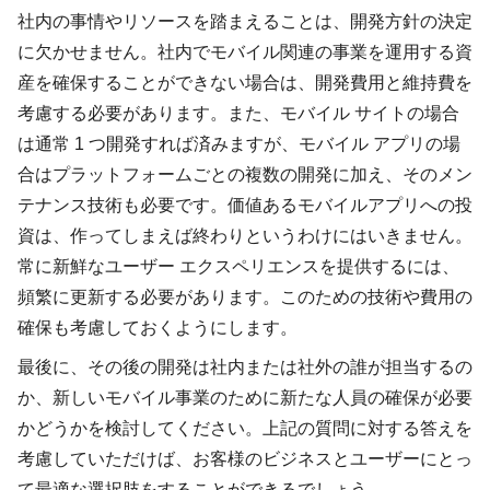
社内の事情やリソースを踏まえることは、開発方針の決定
に欠かせません。社内でモバイル関連の事業を運用する資
産を確保することができない場合は、開発費用と維持費を
考慮する必要があります。また、モバイル サイトの場合
は通常 1 つ開発すれば済みますが、モバイル アプリの場
合はプラットフォームごとの複数の開発に加え、そのメン
テナンス技術も必要です。価値あるモバイルアプリへの投
資は、作ってしまえば終わりというわけにはいきません。
常に新鮮なユーザー エクスペリエンスを提供するには、
頻繁に更新する必要があります。このための技術や費用の
確保も考慮しておくようにします。
最後に、その後の開発は社内または社外の誰が担当するの
か、新しいモバイル事業のために新たな人員の確保が必要
かどうかを検討してください。上記の質問に対する答えを
考慮していただけば、お客様のビジネスとユーザーにとっ
て最適な選択肢をすることができるでしょう。