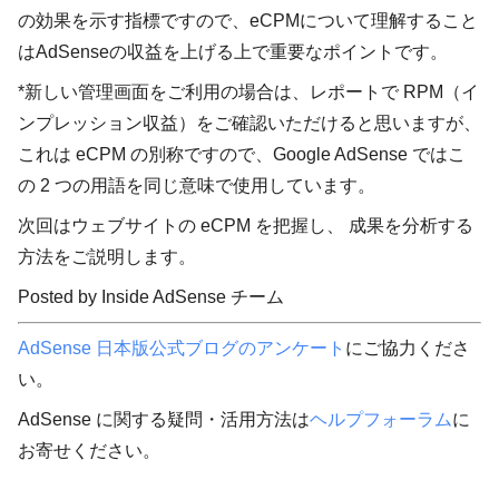
の効果を示す指標ですので、eCPMについて理解すること
はAdSenseの収益を上げる上で重要なポイントです。
*新しい管理画面をご利用の場合は、レポートで
RPM（イ
ンプレッション収益）
をご確認いただけると思いますが、
これは eCPM の別称ですので、Google AdSense ではこ
の 2 つの用語を同じ意味で使用しています。
次回はウェブサイトの eCPM を把握し、 成果を分析する
方法をご説明します。
Posted by Inside AdSense チーム
AdSense 日本版公式ブログのアンケート
にご協力くださ
い。
AdSense に関する疑問・活用方法は
ヘルプフォーラム
に
お寄せください。