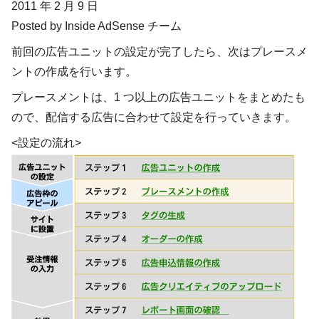
2011 年 2 月 9 日
Posted by Inside AdSense チーム
前回の広告ユニットの設定が完了したら、次は
プレースメ
ントの作成
を行います。
プレースメントは、1 つ以上の広告ユニットをまとめたも
ので、配信する広告に合わせて設定を行っていきます。
<設定の流れ>