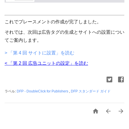
これでプレースメントの作成が完了しました。
それでは、次回は広告タグの生成とサイトへの設置につい
てご案内します。
> 「第 4 回 サイトに設置」を読む
< 「
第 2 回 広告ユニットの設定」を読む
ラベル:
DFP - DoubleClick for Publishers
,
DFP スタンダード ガイド


