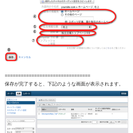
================================
保存が完了すると、下記のような画面が表示されます。