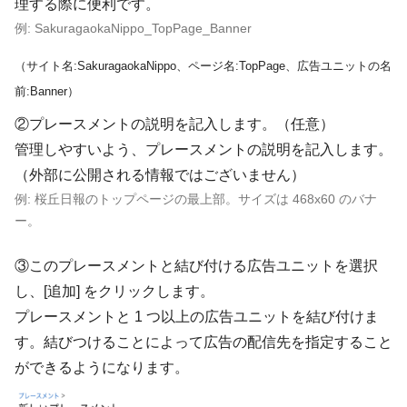
理する際に便利です。
例: SakuragaokaNippo_TopPage_Banner
（サイト名:SakuragaokaNippo、ページ名:TopPage、広告ユニットの名
前:Banner）
②プレースメントの説明を記入します。（任意）
管理しやすいよう、プレースメントの説明を記入します。
（外部に公開される情報ではございません）
例: 桜丘日報のトップページの最上部。サイズは 468x60 のバナ
ー。
③このプレースメントと結び付ける広告ユニットを選択
し、[追加] をクリックします。
プレースメントと 1 つ以上の広告ユニットを結び付けま
す。結びつけることによって広告の配信先を指定すること
ができるようになります。