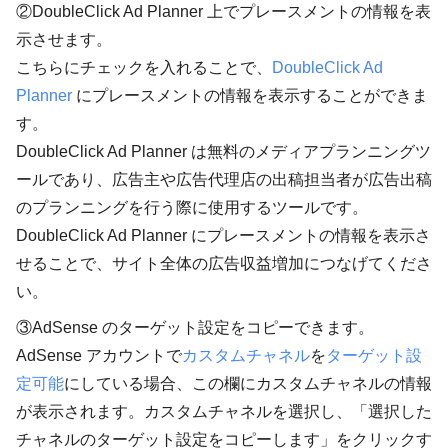
②DoubleClick Ad Planner 上でプレースメントの情報を表
示させます。
こちらにチェックを入れることで、
DoubleClick Ad
Planner
にプレースメントの情報を表示することができま
す。
DoubleClick Ad Planner は無料のメディアプランニングツ
ールであり、広告主や広告代理店の出稿担当者が広告出稿
のプランニングを行う際に使用するツールです。
DoubleClick Ad Planner にプレースメントの情報を表示さ
せることで、サイト全体の広告収益増加につなげてくださ
い。
③AdSense のターゲット設定をコピーできます。
AdSense アカウントで
カスタムチャネル
を
ターゲット設
定可能
にしている場合、この欄にカスタムチャネルの情報
が表示されます。カスタムチャネルを選択し、「選択した
チャネルのターゲット設定をコピーします」をクリックす