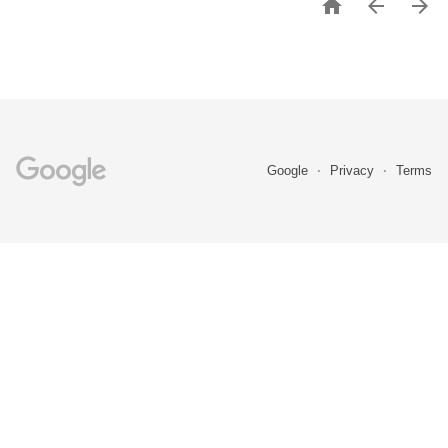



Google
Privacy
Terms