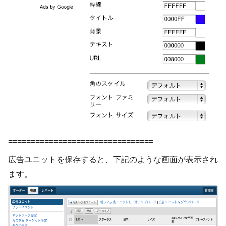
================================
広告ユニットを保存すると、下記のような画面が表示され
ます。